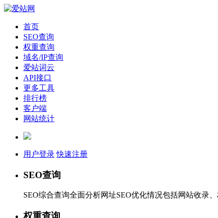
首页
SEO查询
权重查询
域名/IP查询
爱站词云
API接口
更多工具
排行榜
客户端
网站统计
用户登录
快速注册
SEO查询
SEO综合查询全面分析网址SEO优化情况包括网站收录
权重查询