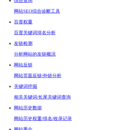
综合查询
网站SEO综合诊断工具
百度权重
百度关键词排名分析
友链检测
分析网站的友链概况
网站反链
网站页面反链/外链分析
关键词挖掘
相关关键词/长尾关键词查询
网站历史数据
网站历史权重/排名/收录记录
网站重合