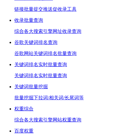
链接批量提交推送促收录工具
收录批量查询
综合各大搜索引擎网址收录查询
谷歌关键词排名查询
谷歌网站关键词排名批量查询
关键词排名实时批量查询
关键词排名实时批量查询
关键词批量挖掘
批量挖掘下拉词/相关词/长尾词等
权重综合
综合各大搜索引擎网站权重查询
百度权重