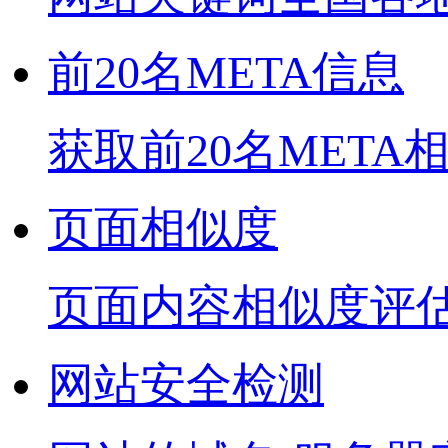
前20名META信息
获取前20名META
页面相似度
页面内容相似度评
网站安全检测