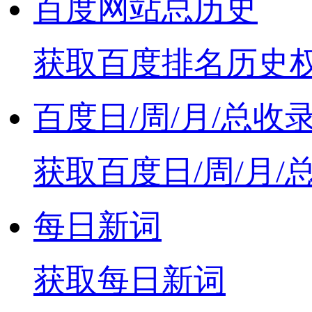
百度网站总历史
获取百度排名历史权
百度日/周/月/总收
获取百度日/周/月/
每日新词
获取每日新词