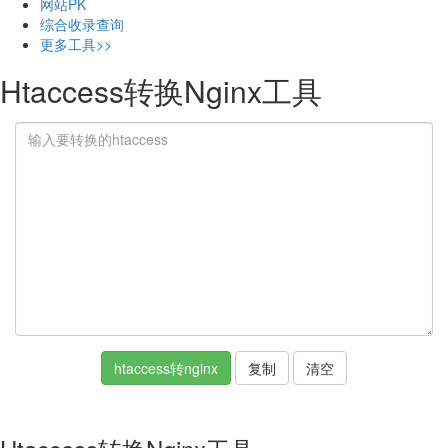
网站PK
综合收录查询
更多工具>>
Htaccess转换Nginx工具
htaccess转nginx
复制
清空